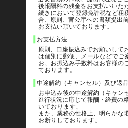
後報酬料の残金をお支払いいた
続きにおいて登録免許税など租
合、原則、官公庁への書類提出
お支払い頂いております。
お支払方法
原則、口座振込みでお願いして
は個別に郵便、メールなどでご案
お、お振込み手数料はお客様の
ております。
中途解約（キャンセル）及び返
お申込み後の中途解約（キャン
進行状況に応じて報酬・経費の
いております。
また、業務の性格上、明らかな
お断りしております。