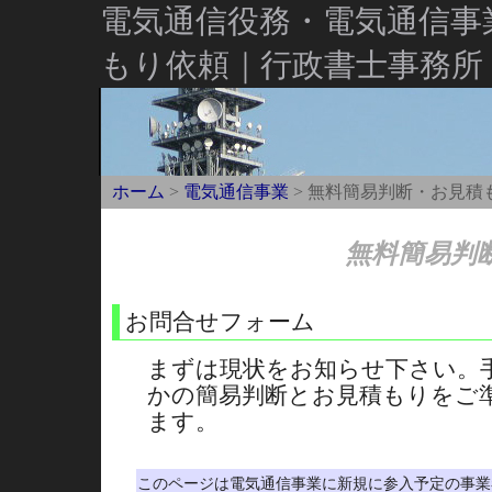
電気通信役務・電気通信事
もり依頼｜行政書士事務所
ホーム
>
電気通信事業
> 無料簡易判断・お見積
無料簡易判
お問合せフォーム
まずは現状をお知らせ下さい。
かの簡易判断とお見積もりをご
ます。
このページは電気通信事業に新規に参入予定の事業