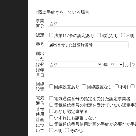
○既に手続きをしている場合
事業
区分
認定
法第117条の認定あり
認定なし
不明
番号
届出
また
は登
年
月
録年
月日
回線
回線設置あり
回線設置なし
不明
設置
電気
電気通信番号の指定を受けた認定事業者
通信
電気通信番号の指定を受けていない認定事
番号
みなし認定事業者
使用
いずれにも該当しない
計画
電気通信番号使用計画の手続が必要だが手
につ
いて
不明
その他