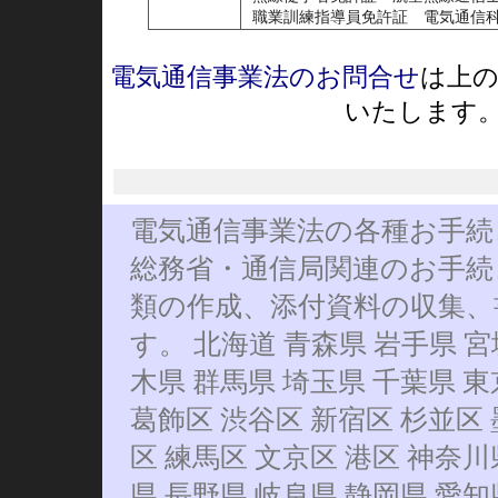
職業訓練指導員免許証 電気通信
電気通信事業法のお問合せ
は上
いたします
電気通信事業法の各種お手続
総務省・通信局関連のお手続
類の作成、添付資料の収集、
す。 北海道 青森県 岩手県 宮
木県 群馬県 埼玉県 千葉県 東
葛飾区 渋谷区 新宿区 杉並区
区 練馬区 文京区 港区 神奈川
県 長野県 岐阜県 静岡県 愛知