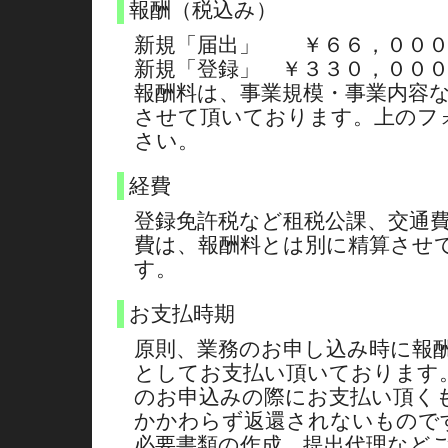
報酬（税込み）
新規「届出」 ￥６６，０００
新規「登録」 ￥３３０，００
報酬料は、事業規模・事業内容
させて頂いております。上のフ
さい。
経費
登録免許税など租税公課、交通
費は、報酬料とは別に精算させ
す。
お支払時期
原則、業務のお申し込み時に報
としてお支払い頂いております
のお申込みの際にお支払い頂く
かかわらず返還されないもので
必要書類の作成、提出代理など