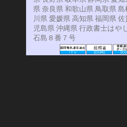
県 奈良県 和歌山県 鳥取県 島
川県 愛媛県 高知県 福岡県 佐
児島県 沖縄県 行政書士はやし
石島８番７号